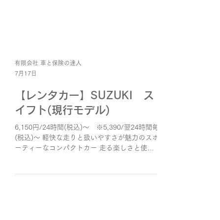
有限会社 車と保険の達人
7月17日
【レンタカー】SUZUKI ス
イフト(現行モデル)
6,150円/24時間(税込)～ ※5,390/翌24時間毎
(税込)～ 軽快な走りと扱いやすさが魅力のスポ
ーティーなコンパクトカー 走る楽しさと使い
やすさを兼ね備えた車両です！ 街中はもちろ
ん、高速道路やワインディングロードでも快適